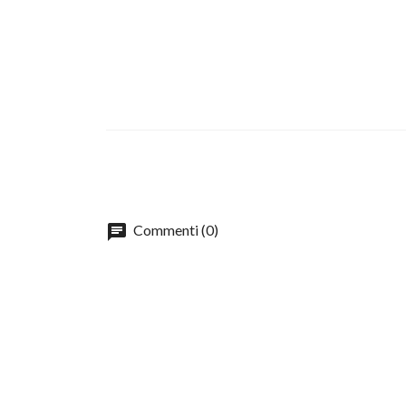
chat
Commenti (0)