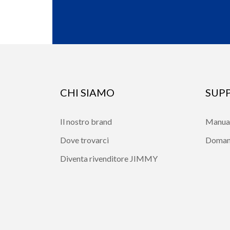
CHI SIAMO
SUP
Il nostro brand
Manual
Dove trovarci
Domand
Diventa rivenditore JIMMY