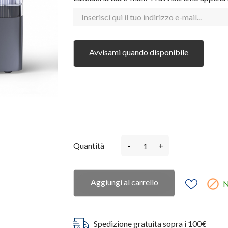
Avvisami quando disponibile
-
+
Quantità
Aggiungi al carrello

N
Spedizione gratuita sopra i 100€