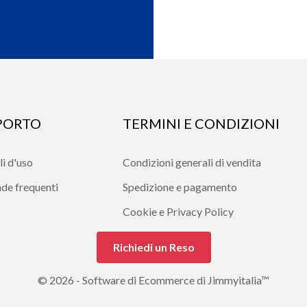
PORTO
TERMINI E CONDIZIONI
i d'uso
Condizioni generali di vendita
e frequenti
Spedizione e pagamento
Cookie e Privacy Policy
Richiedi un Reso
© 2026 - Software di Ecommerce di Jimmyitalia™