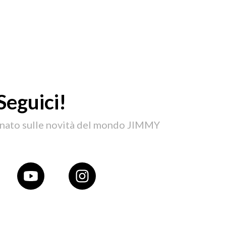
Seguici!
nato sulle novità del mondo JIMMY