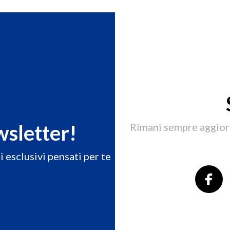
ewsletter!
Rimani sempre aggior
 esclusivi pensati per te