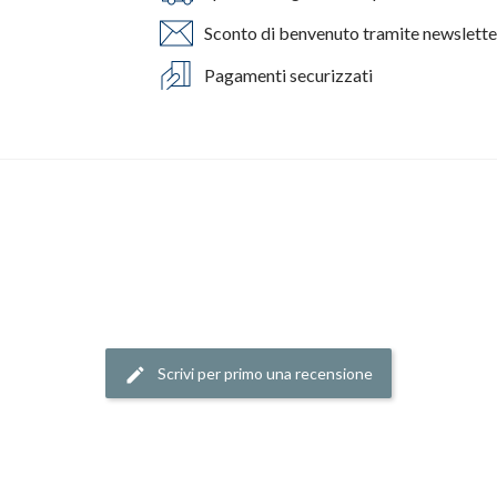
Sconto di benvenuto tramite newslette
Pagamenti securizzati
Scrivi per primo una recensione
edit