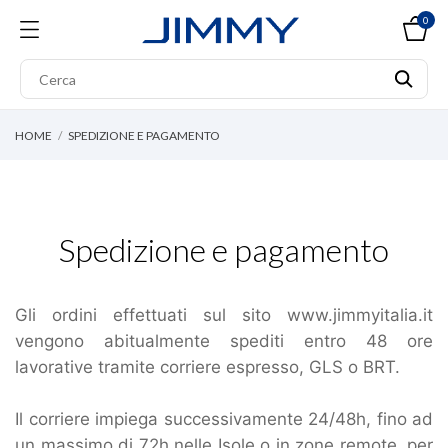
0
HOME
SPEDIZIONE E PAGAMENTO
Spedizione e pagamento
Gli ordini effettuati sul sito www.jimmyitalia.it
vengono abitualmente spediti entro 48 ore
lavorative tramite corriere espresso, GLS o BRT.
Il corriere impiega successivamente 24/48h, fino ad
un massimo di 72h nelle Isole o in zone remote, per