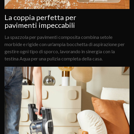
La coppia perfetta per
pavimenti impeccabili
La spazzola per pavimenti composita combina setole
morbide e rigide con un'ampia bocchetta di aspirazione per
gestire ogni tipo di sporco, lavorando in sinergia con la
testina Aqua per una pulizia completa della casa.