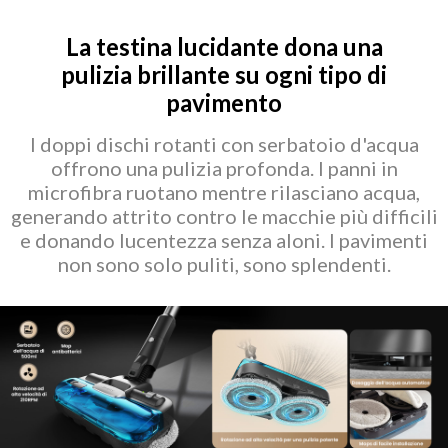
La testina lucidante dona una
pulizia brillante su ogni tipo di
pavimento
I doppi dischi rotanti con serbatoio d'acqua
offrono una pulizia profonda. I panni in
microfibra ruotano mentre rilasciano acqua,
generando attrito contro le macchie più difficili
e donando lucentezza senza aloni. I pavimenti
non sono solo puliti, sono splendenti.