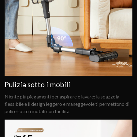
Pulizia sotto i mobili
Niente più piegamenti per aspirare e lavare: la spazzola
flessibile e il design leggero e maneggevole ti permettono di
pulire sotto i mobili con facilità.