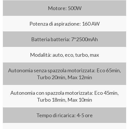
Motore: 500W
Potenza di aspirazione: 160 AW
Batteria batteria: 7*2500mAh
Modalità: auto, eco, turbo, max
Autonomia senza spazzola motorizzata: Eco 65min,
Turbo 20min, Max 12min
Autonomia con spazzola motorizzata: Eco 45min,
Turbo 18min, Max 10min
Tempo di ricarica: 4-5 ore