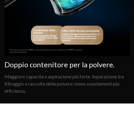
Doppio contenitore per la polvere.
Maggiore capacità e aspirazione più forte. Separazione tra
filtraggio e raccolta della polvere: meno svuotamenti più
efficienza.