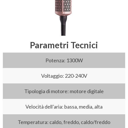
Parametri Tecnici
Potenza: 1300W
Voltaggio: 220-240V
Tipologia di motore: motore digitale
Velocità dell’aria: bassa, media, alta
Temperatura: caldo, freddo, caldo/freddo