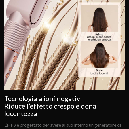
Tecnologia a ioni negativi
Riduce l’effetto crespo e dona
lucentezza
L’HF9 è progettato per avere al suo interno un generatore di