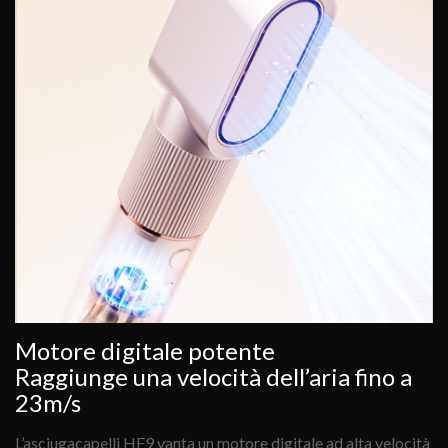
Motore digitale potente
Raggiunge una velocità dell’aria fino a
23m/s
L’asciugacapelli HF9 vanta un motore digitale ad alta velocità