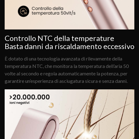
Controllo NTC della temperature
Basta danni da riscaldamento eccessivo
È dotato di una tecnologia avanzata di rilevamente della
temperatura NTC, che monitora la temperatura dell’aria 50
volte al secondo e regola automaticamente la potenza, per
garantire un’esperienza di asciugatura sicura e senza danni.