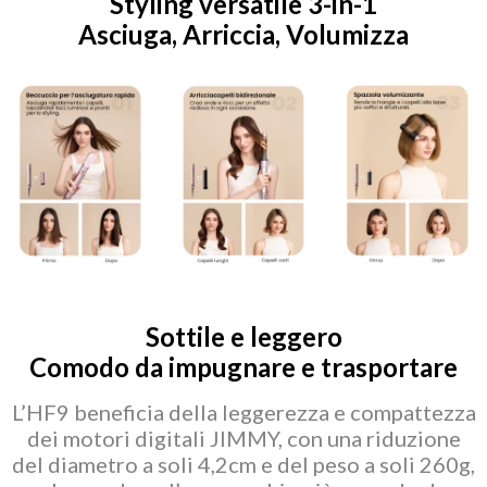
Styling versatile 3-in-1
Asciuga, Arriccia, Volumizza
Sottile e leggero
Comodo da impugnare e trasportare
L’HF9 beneficia della leggerezza e compattezza
dei motori digitali JIMMY, con una riduzione
del diametro a soli 4,2cm e del peso a soli 260g,